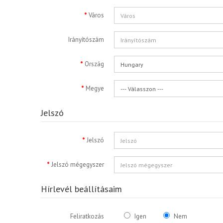
Város
Irányítószám
Ország
Megye
Jelszó
Jelszó
Jelszó mégegyszer
Hírlevél beállításaim
Feliratkozás
Igen
Nem