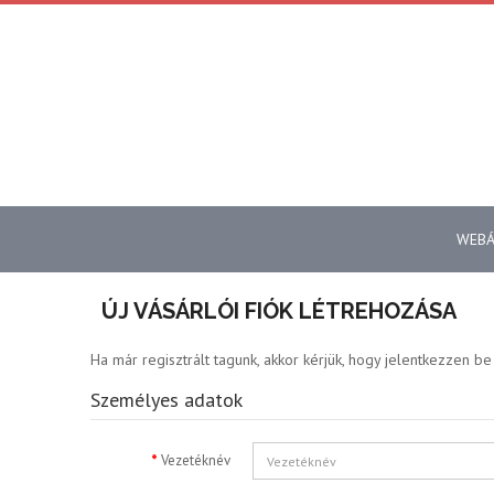
WEB
ÚJ VÁSÁRLÓI FIÓK LÉTREHOZÁSA
Ha már regisztrált tagunk, akkor kérjük, hogy jelentkezzen b
Személyes adatok
Vezetéknév