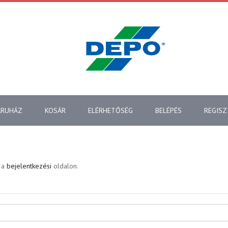
ÁRUHÁZ
KOSÁR
ELÉRHETŐSÉG
BELÉPÉS
REGISZ
e a
bejelentkezési
oldalon.